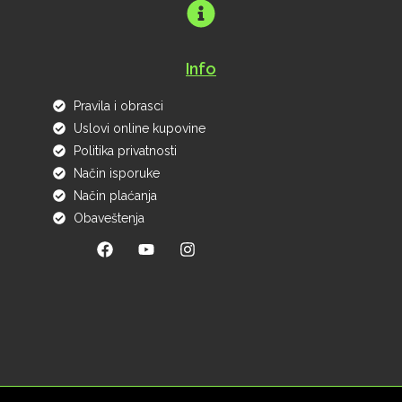
Info
Pravila i obrasci
Uslovi online kupovine
Politika privatnosti
Način isporuke
Način plaćanja
Obaveštenja