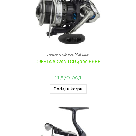
Feeder mašinice
,
Mašinice
CRESTA ADVANTOR 4000 F 6BB
11.570
рсд
Dodaj u korpu