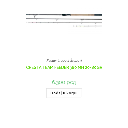
Feeder štapovi
,
Štapovi
CRESTA TEAM FEEDER 360 MH 20-80GR
6.300
рсд
Dodaj u korpu