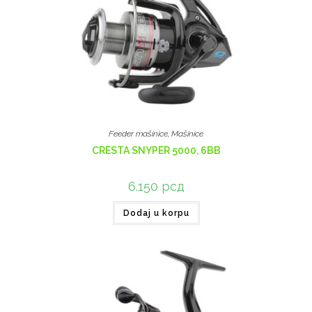
Feeder mašinice
,
Mašinice
CRESTA SNYPER 5000, 6BB
6.150
рсд
Dodaj u korpu