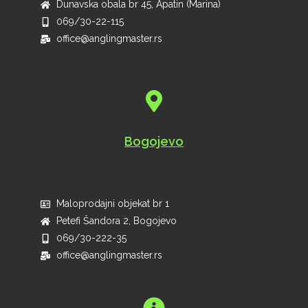
Dunavska obala br 45, Apatin (Marina)
069/30-22-115
office@anglingmaster.rs
Bogojevo
Maloprodajni objekat br 1
Petefi Šandora 2, Bogojevo
069/30-222-35
office@anglingmaster.rs