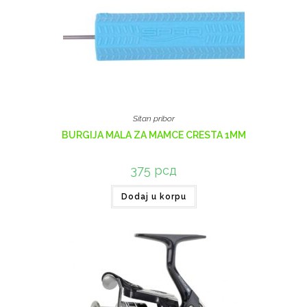
Sitan pribor
BURGIJA MALA ZA MAMCE CRESTA 1MM
375
рсд
Dodaj u korpu