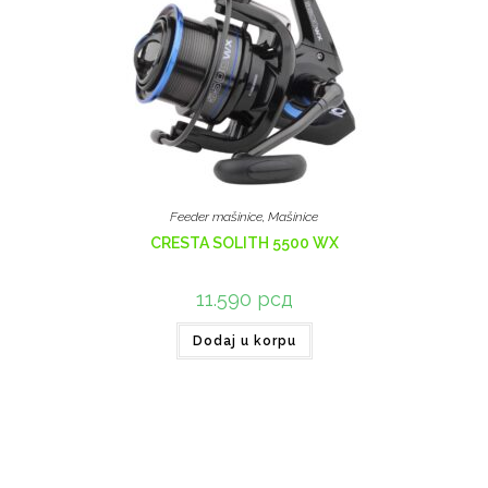
Feeder mašinice
,
Mašinice
CRESTA SOLITH 5500 WX
11.590
рсд
Dodaj u korpu