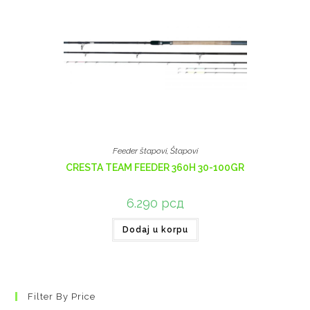
Feeder štapovi
,
Štapovi
CRESTA TEAM FEEDER 360H 30-100GR
6.290
рсд
Dodaj u korpu
Filter By Price