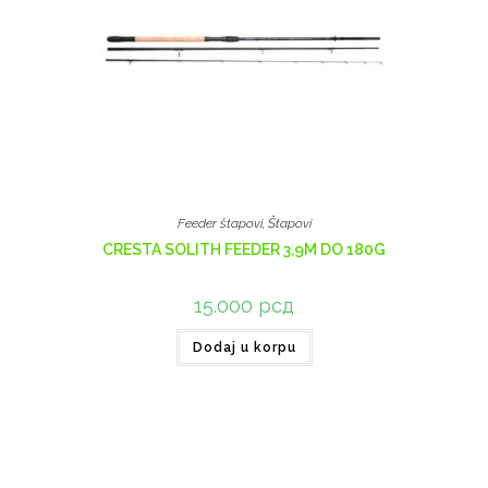
Feeder štapovi
,
Štapovi
CRESTA SOLITH FEEDER 3,9M DO 180G
15.000
рсд
Dodaj u korpu