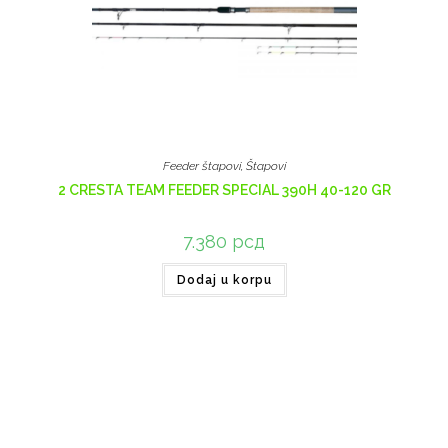
Feeder štapovi
,
Štapovi
2 CRESTA TEAM FEEDER SPECIAL 390H 40-120 GR
7.380
рсд
Dodaj u korpu