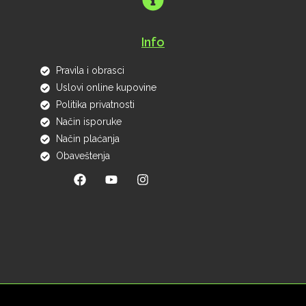
Info
Pravila i obrasci
Uslovi online kupovine
Politika privatnosti
Način isporuke
Način plaćanja
Obaveštenja