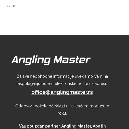
« apr
Za sve neophodne informacije uvek smo Vam na
raspolaganju putem elektronske pošte na adresu:
office@anglingmaster.rs
Odgovor možete očekivati u najkraćem mogućem
roku.
Vaš pouzdan partner, Angling Master, Apatin