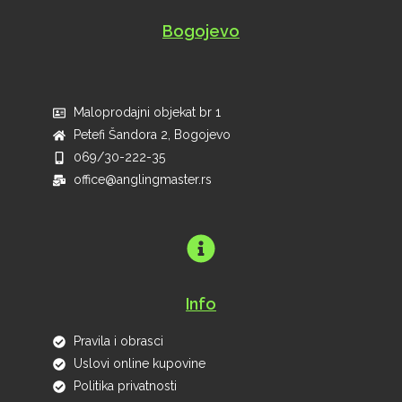
Bogojevo
Maloprodajni objekat br 1
Petefi Šandora 2, Bogojevo
069/30-222-35
office@anglingmaster.rs
Info
Pravila i obrasci
Uslovi online kupovine
Politika privatnosti