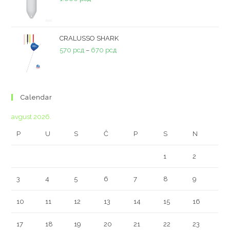
CRALUSSO SHARK
570
рсд
–
670
рсд
Calendar
avgust 2026.
P
U
S
Č
P
S
N
1
2
3
4
5
6
7
8
9
10
11
12
13
14
15
16
17
18
19
20
21
22
23