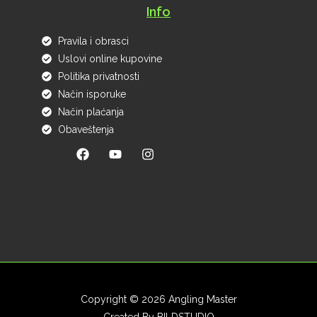
Info
Pravila i obrasci
Uslovi online kupovine
Politika privatnosti
Način isporuke
Način plaćanja
Obaveštenja
Copyright © 2026 Angling Master
Created By
BILDSTUDIO