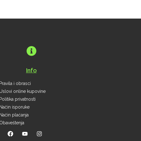
Info
Pravila i obrasci
Uslovi online kupovine
Politika privatnosti
Način isporuke
Način plaćanja
Obaveštenja