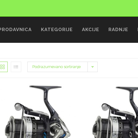
PRODAVNICA
KATEGORIJE
AKCIJE
RADNJE
Podrazumevano sortiranje