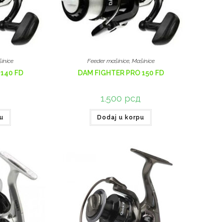
inice
Feeder mašinice
,
Mašinice
140 FD
DAM FIGHTER PRO 150 FD
д
1.500
рсд
u
Dodaj u korpu