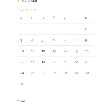
Calendar
avgust 2026.
P
U
S
Č
P
S
N
1
2
3
4
5
6
7
8
9
10
11
12
13
14
15
16
17
18
19
20
21
22
23
24
25
26
27
28
29
30
31
« apr