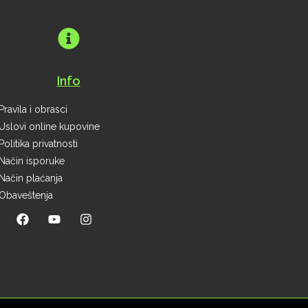
Info
Pravila i obrasci
Uslovi online kupovine
Politika privatnosti
Način isporuke
Način plaćanja
Obaveštenja