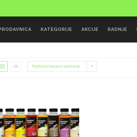
PRODAVNICA
KATEGORIJE
AKCIJE
RADNJE
Podrazumevano sortiranje