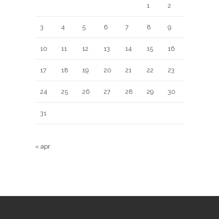
1
2
3
4
5
6
7
8
9
10
11
12
13
14
15
16
17
18
19
20
21
22
23
24
25
26
27
28
29
30
31
« apr