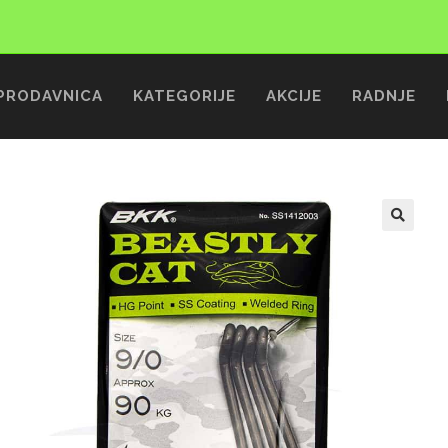
PRODAVNICA
KATEGORIJE
AKCIJE
RADNJE