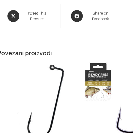
Tweet This
Share on
Product
Facebook
Povezani proizvodi