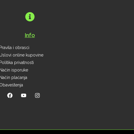
Info
Pravila i obrasci
Uslovi online kupovine
Politika privatnosti
Način isporuke
Način plaćanja
Obaveštenja