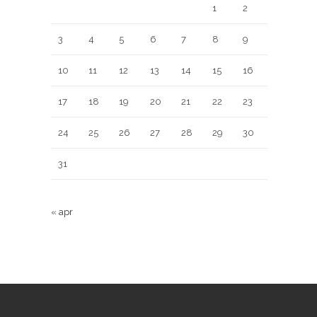
1
2
3
4
5
6
7
8
9
10
11
12
13
14
15
16
17
18
19
20
21
22
23
24
25
26
27
28
29
30
31
« apr