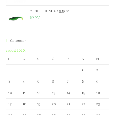
CLINE ELITE SHAD 9,5 CM
50
рсд
Calendar
avgust 2026.
P
U
S
Č
P
S
N
1
2
3
4
5
6
7
8
9
10
11
12
13
14
15
16
17
18
19
20
21
22
23