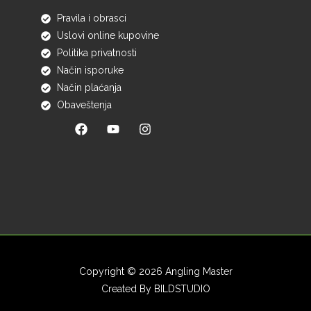
Pravila i obrasci
Uslovi online kupovine
Politika privatnosti
Način isporuke
Način plaćanja
Obaveštenja
Copyright © 2026 Angling Master
Created By
BILDSTUDIO