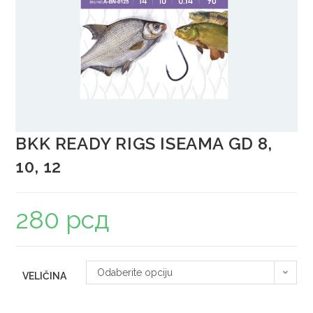
BKK READY RIGS ISEAMA GD 8,
10, 12
280
рсд
Odaberite opciju
VELIČINA