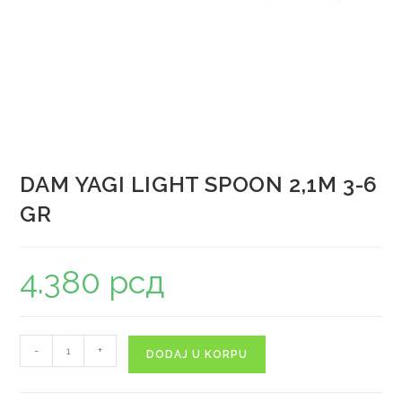
DAM YAGI LIGHT SPOON 2,1M 3-6
GR
4.380
рсд
-
+
DODAJ U KORPU