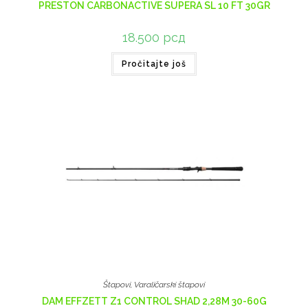
PRESTON CARBONACTIVE SUPERA SL 10 FT 30GR
18.500
рсд
Pročitajte još
Štapovi
,
Varaličarski štapovi
DAM EFFZETT Z1 CONTROL SHAD 2,28M 30-60G