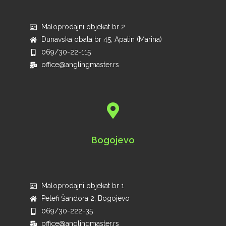
Maloprodajni objekat br 2
Dunavska obala br 45, Apatin (Marina)
069/30-22-115
office@anglingmaster.rs
Bogojevo
Maloprodajni objekat br 1
Petefi Šandora 2, Bogojevo
069/30-222-35
office@anglingmaster.rs