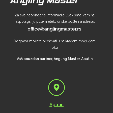
Za sve neophodne informacije uvek smo Vam na
raspolaganju putem elektronske pošte na adresu:
office@anglingmaster.rs
Odgovor možete očekivati u najkraćem mogućem
roku.
Vaš pouzdan partner, Angling Master, Apatin
Apatin