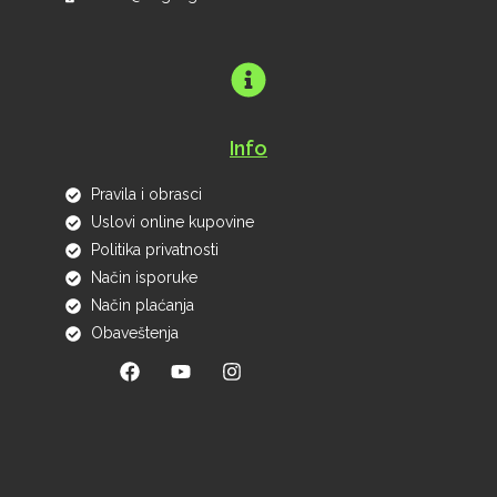
Info
Pravila i obrasci
Uslovi online kupovine
Politika privatnosti
Način isporuke
Način plaćanja
Obaveštenja