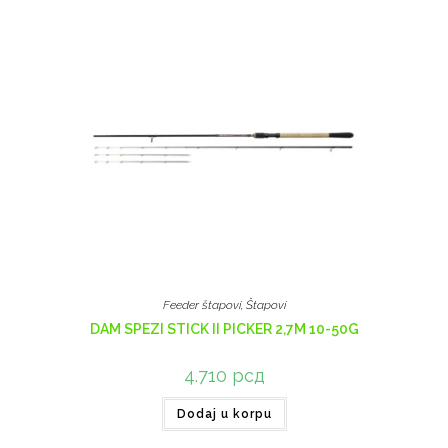
Feeder štapovi
,
Štapovi
DAM SPEZI STICK II PICKER 2,7M 10-50G
4.710
рсд
Dodaj u korpu