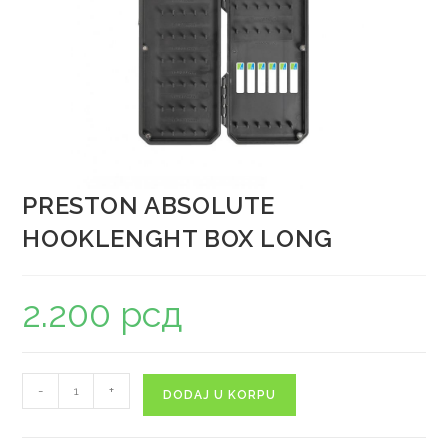
PRESTON ABSOLUTE
HOOKLENGHT BOX LONG
2.200
рсд
-
+
DODAJ U KORPU