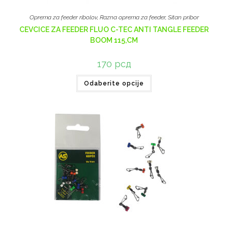
Oprema za feeder ribolov
,
Razna oprema za feeder
,
Sitan pribor
CEVCICE ZA FEEDER FLUO C-TEC ANTI TANGLE FEEDER
BOOM 115,CM
170
рсд
Odaberite opcije