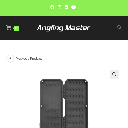
0
Previous Product