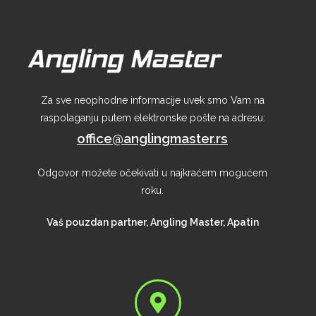
Za sve neophodne informacije uvek smo Vam na
raspolaganju putem elektronske pošte na adresu:
office@anglingmaster.rs
Odgovor možete očekivati u najkraćem mogućem
roku.
Vaš pouzdan partner, Angling Master, Apatin