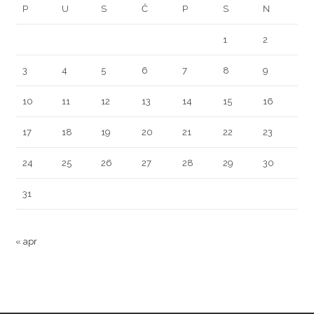
P
U
S
Č
P
S
N
1
2
3
4
5
6
7
8
9
10
11
12
13
14
15
16
17
18
19
20
21
22
23
24
25
26
27
28
29
30
31
« apr