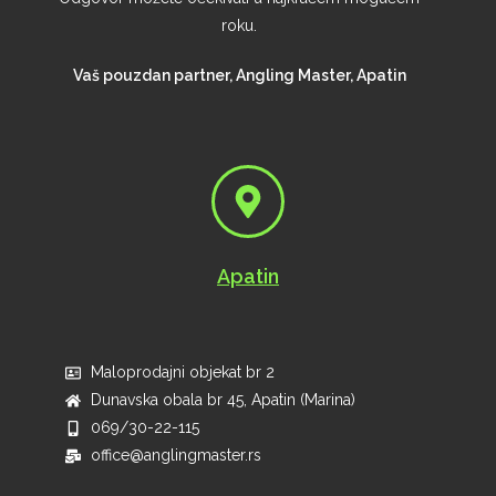
roku.
Vaš pouzdan partner, Angling Master, Apatin
Apatin
Maloprodajni objekat br 2
Dunavska obala br 45, Apatin (Marina)
069/30-22-115
office@anglingmaster.rs