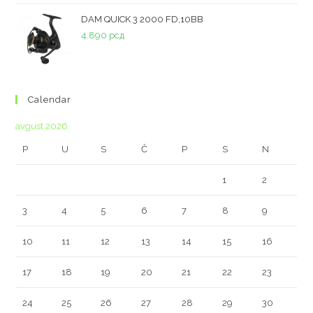
DAM QUICK 3 2000 FD,10BB
4.890
рсд
Calendar
avgust 2026.
P
U
S
Č
P
S
N
1
2
3
4
5
6
7
8
9
10
11
12
13
14
15
16
17
18
19
20
21
22
23
24
25
26
27
28
29
30