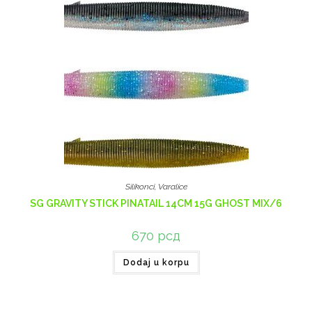
Silikonci
,
Varalice
SG GRAVITY STICK PINATAIL 14CM 15G GHOST MIX/6
670
рсд
Dodaj u korpu