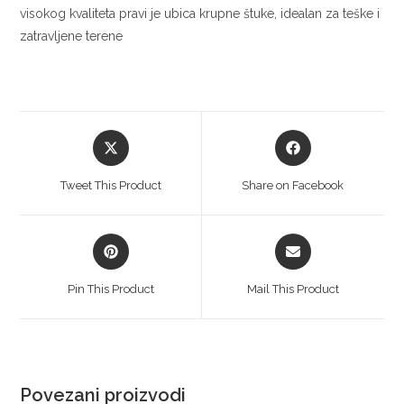
visokog kvaliteta pravi je ubica krupne štuke, idealan za teške i
zatravljene terene
Tweet This Product
Share on Facebook
Pin This Product
Mail This Product
Povezani proizvodi