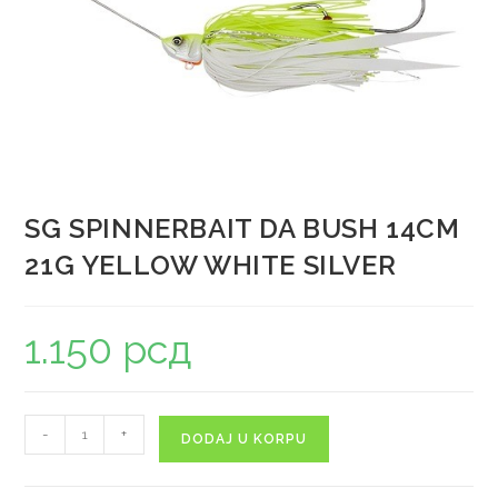
SG SPINNERBAIT DA BUSH 14CM
21G YELLOW WHITE SILVER
1.150
рсд
-
+
DODAJ U KORPU