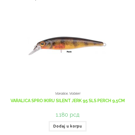
Varalice
,
Vobleri
VARALICA SPRO IKIRU SILENT JERK 95 SLS PERCH 9,5CM
1.180
рсд
Dodaj u korpu