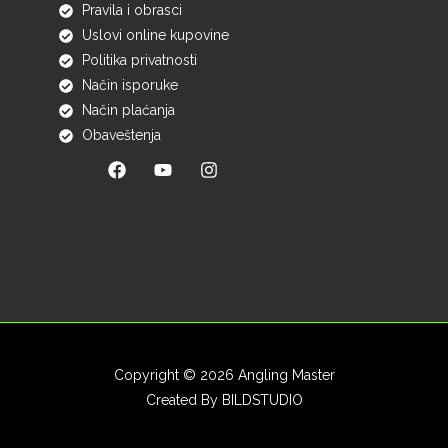
Pravila i obrasci
Uslovi online kupovine
Politika privatnosti
Način isporuke
Način plaćanja
Obaveštenja
Copyright © 2026 Angling Master
Created By
BILDSTUDIO