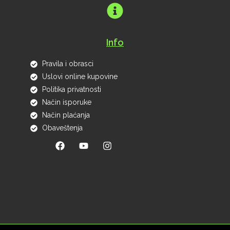
Info
Pravila i obrasci
Uslovi online kupovine
Politika privatnosti
Način isporuke
Način plaćanja
Obaveštenja