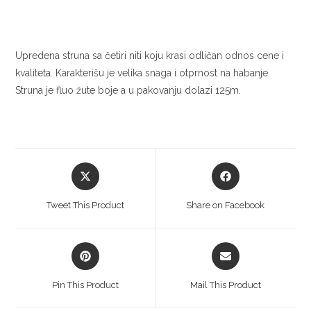
Upredena struna sa četiri niti koju krasi odličan odnos cene i
kvaliteta. Karakterišu je velika snaga i otprnost na habanje.
Struna je fluo žute boje a u pakovanju dolazi 125m.
Tweet This Product
Share on Facebook
Pin This Product
Mail This Product