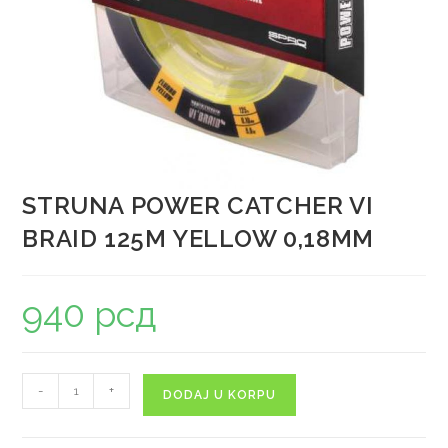
STRUNA POWER CATCHER VI
BRAID 125M YELLOW 0,18MM
940
рсд
-
+
DODAJ U KORPU