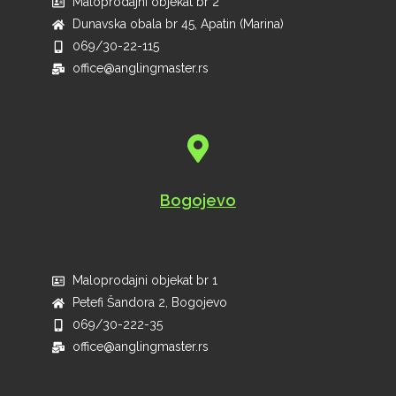
Maloprodajni objekat br 2
Dunavska obala br 45, Apatin (Marina)
069/30-22-115
office@anglingmaster.rs
Bogojevo
Maloprodajni objekat br 1
Petefi Šandora 2, Bogojevo
069/30-222-35
office@anglingmaster.rs