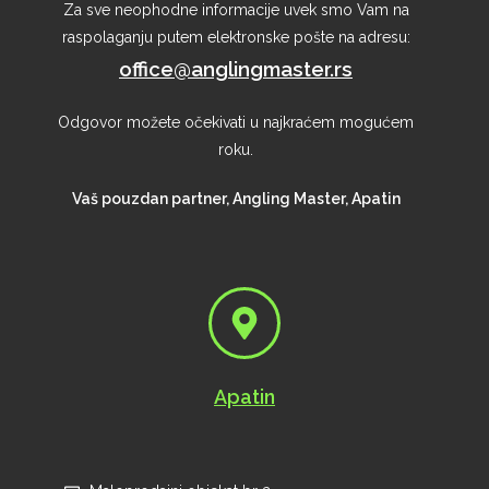
Za sve neophodne informacije uvek smo Vam na
raspolaganju putem elektronske pošte na adresu:
office@anglingmaster.rs
Odgovor možete očekivati u najkraćem mogućem
roku.
Vaš pouzdan partner, Angling Master, Apatin
Apatin