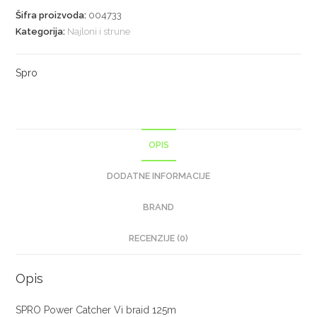
Šifra proizvoda:
004733
Kategorija:
Najloni i strune
Spro
OPIS
DODATNE INFORMACIJE
BRAND
RECENZIJE (0)
Opis
SPRO Power Catcher Vi braid 125m